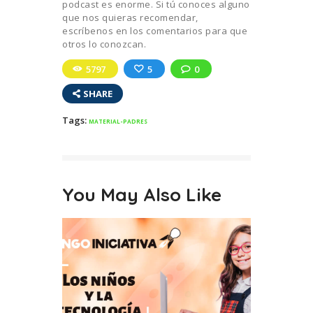
podcast es enorme. Si tú conoces alguno
que nos quieras recomendar,
escríbenos en los comentarios para que
otros lo conozcan.
5797
5
0
SHARE
Tags:
MATERIAL-PADRES
You May Also Like