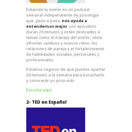
Entiende tu mente es un podcast
semanal independiente de psicología
que, paso a paso,
nos ayuda a
entendernos mejor
. Los episodios
duran 20 minutos y están dedicados a
temas como el manejo del estrés, cómo
afrontar cambios y nuevos retos, las
relaciones de pareja y el fortalecimiento
de habilidades sociales, personales y
profesionales.
Estamos seguros de que puedes apartar
20 minutos a la semana para escucharlo
y conocerte un poco más.
Escucha aquí.
2- TED en Español