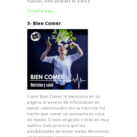
nuevas, este podcast es para ti.
Escucha aquí.
3- Bien Comer
Como Bien Comer lo menciona en su
página, el exceso de información en
temas relacionados con la nutrición ha
hecho que comer se convierta en cosa
de miedo. O todo engorda o todo es muy
dañino. Esto provoca que las
posibilidades de tomar malas decisiones
en la manera en que nos alimentamos