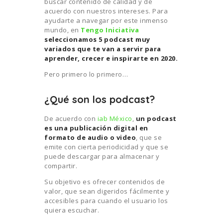
buscar contenido de calidad y de
acuerdo con nuestros intereses. Para
ayudarte a navegar por este inmenso
mundo, en
Tengo Iniciativa
seleccionamos 5 podcast muy
variados que te van a servir para
aprender, crecer e inspirarte en 2020.
Pero primero lo primero…
¿Qué son los podcast?
De acuerdo con
iab México
,
un podcast
es una publicación digital en
formato de audio o video
, que se
emite con cierta periodicidad y que se
puede descargar para almacenar y
compartir.
Su objetivo es ofrecer contenidos de
valor, que sean digeridos fácilmente y
accesibles para cuando el usuario los
quiera escuchar.