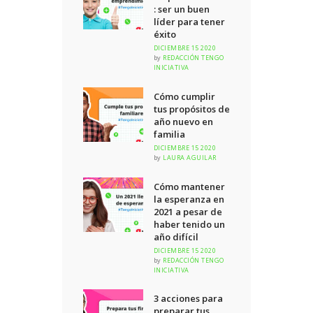
: ser un buen
líder para tener
éxito
DICIEMBRE 15 2020
by
REDACCIÓN TENGO
INICIATIVA
Cómo cumplir
tus propósitos de
año nuevo en
familia
DICIEMBRE 15 2020
by
LAURA AGUILAR
Cómo mantener
la esperanza en
2021 a pesar de
haber tenido un
año difícil
DICIEMBRE 15 2020
by
REDACCIÓN TENGO
INICIATIVA
3 acciones para
preparar tus