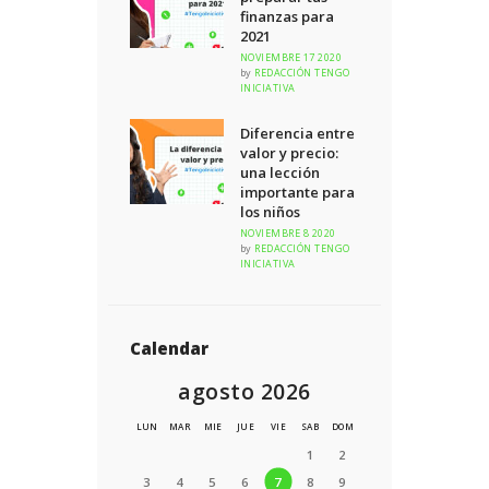
finanzas para
2021
NOVIEMBRE 17 2020
by
REDACCIÓN TENGO
INICIATIVA
Diferencia entre
valor y precio:
una lección
importante para
los niños
NOVIEMBRE 8 2020
by
REDACCIÓN TENGO
INICIATIVA
Calendar
agosto 2026
LUN
MAR
MIE
JUE
VIE
SAB
DOM
1
2
3
4
5
6
7
8
9