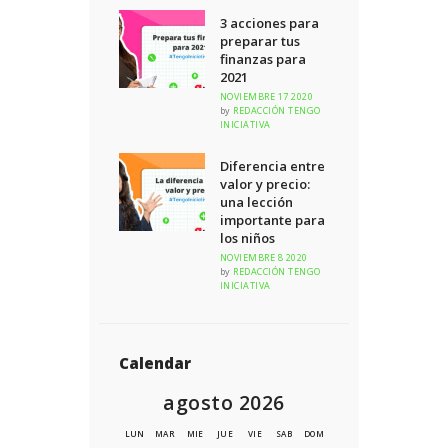
3 acciones para
preparar tus
finanzas para
2021
NOVIEMBRE 17 2020
by
REDACCIÓN TENGO
INICIATIVA
Diferencia entre
valor y precio:
una lección
importante para
los niños
NOVIEMBRE 8 2020
by
REDACCIÓN TENGO
INICIATIVA
Calendar
agosto 2026
LUN
MAR
MIE
JUE
VIE
SAB
DOM