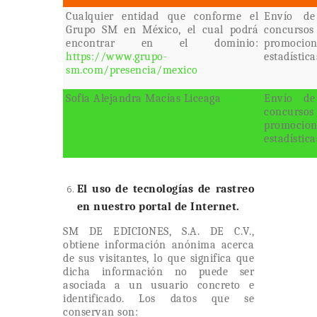
Cualquier entidad que conforme el
Envío de
Grupo SM en México, el cual podrá
concurs
encontrar en el dominio:
promocion
https://www.grupo-
estadístic
sm.com/presencia/mexico
Sofia Alejandra Macías Liceaga
Envío de
concurs
promocion
estadístic
El uso de tecnologías de rastreo
en nuestro portal de Internet.
SM DE EDICIONES, S.A. DE C.V.,
obtiene información anónima acerca
de sus visitantes, lo que significa que
dicha información no puede ser
asociada a un usuario concreto e
identificado. Los datos que se
conservan son: