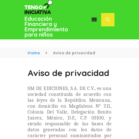
Educación
Financiera y
Emprendimiento
para niños
Home
Aviso de privacidad
Aviso de privacidad
INICIO
BLOG
SM DE EDICIONES, S.A. DE C.V., es una
SOFÍA MACÍAS
sociedad constituida de acuerdo con
las leyes de la República Mexicana,
con domicilio en Magdalena N° 211,
Colonia Del Valle, Delegación Benito
Juárez, México, D.F., C.P. 03100, y
siendo responsable de las bases de
datos generadas con los datos de
carácter personal suministrados por