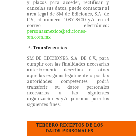
y plazos para acceder, rectificar y
cancelas sus datos, puede contactar al
área legal de SM de Ediciones, S.A. de
C.V., al número: 1087-8400 y/o en el
correo electrónico:
personasmexico@ediciones-
sm.com.mx
Transferencias
SM DE EDICIONES, S.A. DE C.V., para
cumplir con las finalidades necesarias
anteriormente descritas u otras
aquellas exigidas legalmente o por las
autoridades competentes podrá
transferir su datos personales
necesarios a las siguientes
organizaciones y/o personas para los
siguientes fines:
TERCERO RECEPTOS DE LOS
DATOS PERSONALES