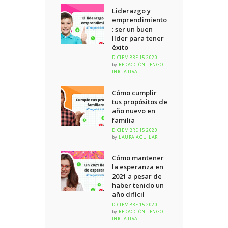
Liderazgo y
emprendimiento
: ser un buen
líder para tener
éxito
DICIEMBRE 15 2020
by
REDACCIÓN TENGO
INICIATIVA
Cómo cumplir
tus propósitos de
año nuevo en
familia
DICIEMBRE 15 2020
by
LAURA AGUILAR
Cómo mantener
la esperanza en
2021 a pesar de
haber tenido un
año difícil
DICIEMBRE 15 2020
by
REDACCIÓN TENGO
INICIATIVA