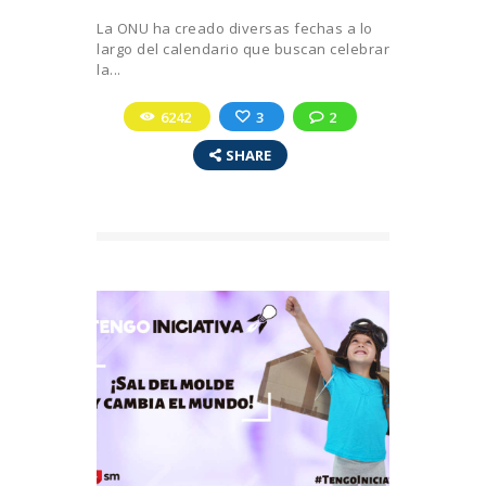
La ONU ha creado diversas fechas a lo
largo del calendario que buscan celebrar
la...
6242
3
2
SHARE