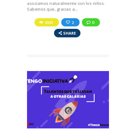
asociamos naturalmente con los niños.
Sabemos que, gracias a...
8941
2
0
SHARE