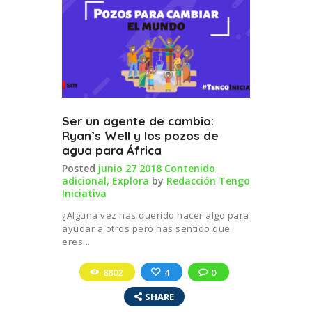
Ser un agente de cambio:
Ryan’s Well y los pozos de
agua para África
Posted
junio 27 2018
Contenido
adicional
,
Explora
by
Redacción Tengo
Iniciativa
¿Alguna vez has querido hacer algo para
ayudar a otros pero has sentido que
eres...
8802
4
0
SHARE