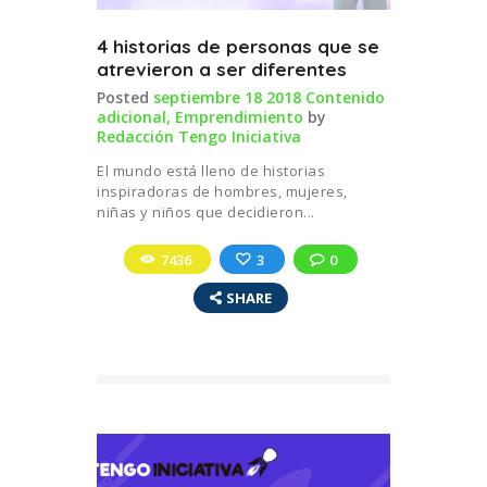
4 historias de personas que se
atrevieron a ser diferentes
Posted
septiembre 18 2018
Contenido
adicional
,
Emprendimiento
by
Redacción Tengo Iniciativa
El mundo está lleno de historias
inspiradoras de hombres, mujeres,
niñas y niños que decidieron...
7436
3
0
SHARE