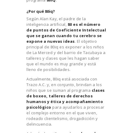
¿Por qué 80iq?
Según Alan Kay, el padre de la
inteligencia artificial,
80 es el número
de puntos de Coeficiente Intelectual
que se ganan cuando tu cerebro se
expone a nuevas ideas
. El objetivo
principal de 80iq es exponer a los niños
de La Merced y del barrio de Tacubaya a
talleres y clases que les hagan saber
que el mundo es muy grande y está
lleno de posibilidades.
Actualmente, 80iq está asociada con
Trazo A.C. y, en conjunto, brindan a los
niños que se suman al programa
clases
de boxeo, talleres de derechos
humanos y ética y acompañamiento
psicológico
para ayudarlos a procesar
el complejo entorno en el que viven,
rodeado clientelismo, drogadicción y
delincuencia.