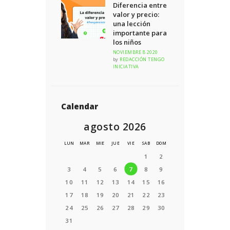
Diferencia entre
valor y precio:
una lección
importante para
los niños
NOVIEMBRE 8 2020
by
REDACCIÓN TENGO
INICIATIVA
Calendar
agosto 2026
LUN
MAR
MIE
JUE
VIE
SAB
DOM
1
2
3
4
5
6
7
8
9
10
11
12
13
14
15
16
17
18
19
20
21
22
23
24
25
26
27
28
29
30
31