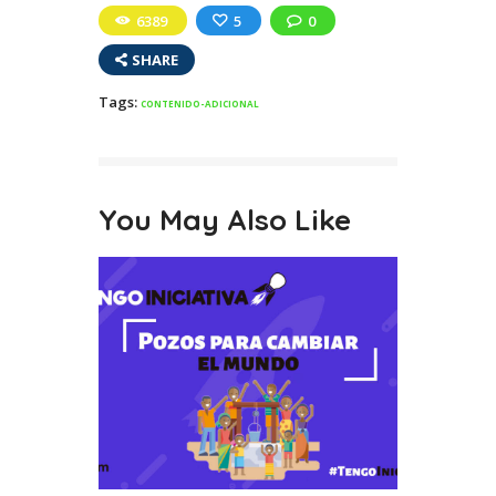
6389
5
0
SHARE
Tags:
CONTENIDO-ADICIONAL
You May Also Like