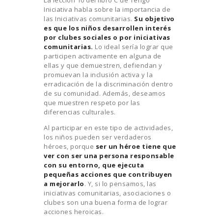
La lección 10 del libro C de Tengo
Iniciativa habla sobre la importancia de
las Iniciativas comunitarias.
Su objetivo
es que los niños desarrollen interés
por clubes sociales o por iniciativas
comunitarias.
Lo ideal sería lograr que
participen activamente en alguna de
ellas y que demuestren, defiendan y
promuevan la inclusión activa y la
erradicación de la discriminación dentro
de su comunidad. Además, deseamos
que muestren respeto por las
diferencias culturales.
Al participar en este tipo de actividades,
los niños pueden ser verdaderos
héroes, porque
ser un héroe tiene que
ver con ser una persona responsable
con su entorno, que ejecuta
pequeñas acciones que contribuyen
a mejorarlo
. Y, si lo pensamos, las
iniciativas comunitarias, asociaciones o
clubes son una buena forma de lograr
acciones heroicas.