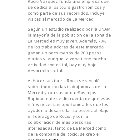
Rocío Vázquez fundó una empresa que
se dedica a los tours gastronómicos y,
como parte de sus recorridos, incluye
visitas al mercado de La Merced.
Según un estudio realizado por la UNAM,
la mayoría de la población de la zona de
La Merced es muy joven. Además, 70%
de los trabajadores de este mercado
ganan un poco menos de 200 pesos
diarios y, aunque la zona tiene mucha
actividad comercial, hay muy bajo
desarrollo social.
Al hacer sus tours, Rocío se vinculó
sobre todo con las trabajadoras de La
Merced y con sus pequeños hijos.
Rápidamente se dio cuenta de que esos
niños necesitan oportunidades que los
ayuden a desarrollar su potencial. Bajo
el liderazgo de Rocío, y con la
colaboración de más personas
interesadas, tanto de La Merced como
de la compañía de Rocío, se creó el
programa
80IQ
.