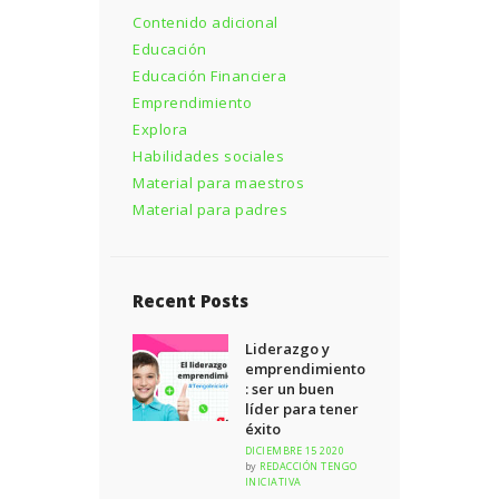
Contenido adicional
Educación
Educación Financiera
Emprendimiento
Explora
Habilidades sociales
Material para maestros
Material para padres
Recent Posts
Liderazgo y
emprendimiento
: ser un buen
líder para tener
éxito
DICIEMBRE 15 2020
by
REDACCIÓN TENGO
INICIATIVA