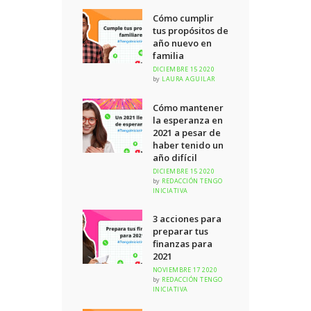
Cómo cumplir
tus propósitos de
año nuevo en
familia
DICIEMBRE 15 2020
by
LAURA AGUILAR
Cómo mantener
la esperanza en
2021 a pesar de
haber tenido un
año difícil
DICIEMBRE 15 2020
by
REDACCIÓN TENGO
INICIATIVA
3 acciones para
preparar tus
finanzas para
2021
NOVIEMBRE 17 2020
by
REDACCIÓN TENGO
INICIATIVA