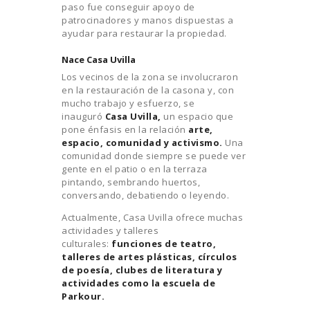
paso fue conseguir apoyo de
patrocinadores y manos dispuestas a
ayudar para restaurar la propiedad.
Nace Casa Uvilla
Los vecinos de la zona se involucraron
en la restauración de la casona y, con
mucho trabajo y esfuerzo, se
inauguró
Casa Uvilla,
un espacio que
pone énfasis en la relación
arte,
espacio, comunidad y activismo.
Una
comunidad donde siempre se puede ver
gente en el patio o en la terraza
pintando, sembrando huertos,
conversando, debatiendo o leyendo.
Actualmente, Casa Uvilla ofrece muchas
actividades y talleres
culturales:
funciones de teatro,
talleres de artes plásticas, círculos
de poesía, clubes de literatura y
actividades como la escuela de
Parkour.