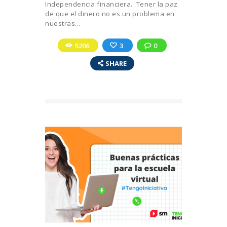
Independencia financiera. Tener la paz
de que el dinero no es un problema en
nuestras...
5206
3
0
SHARE