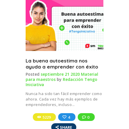
La buena autoestima nos
ayuda a emprender con éxito
Posted
septiembre 21 2020
Material
para maestros
by
Redacción Tengo
Iniciativa
Nunca ha sido tan fácil emprender como
ahora. Cada vez hay más ejemplos de
emprendedores, incluso...
5229
4
0
SHARE