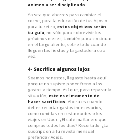
animen a ser disciplinado.
Ya sea que ahorres para cambiar el
coche, para la educación de tus hijos o
para tu retiro,
estos objetivos serán
tu guía
, no sólo para sobrevivir los
próximos meses, también para continuar
en el largo aliento, sobre todo cuando
lleguen las fiestas y la gastadera otra
vez.
4- Sacrifica algunos lujos
Seamos honestos, llegaste hasta aquí
porque no supiste poner freno a los
gastos a tiempo. Así que, para reparar la
situación,
este es el momento de
hacer sacrificios.
Ahora es cuando
debes recortar gastos innecesarios,
como comidas en restaurantes o los
viajes en Uber. ¿El café mañanero que
compras todos los días? Recortado. ¿La
suscripción a tu revista mensual
preferida? Adiós.