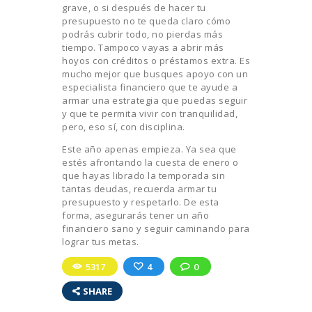
grave, o si después de hacer tu
presupuesto no te queda claro cómo
podrás cubrir todo, no pierdas más
tiempo. Tampoco vayas a abrir más
hoyos con créditos o préstamos extra. Es
mucho mejor que busques apoyo con un
especialista financiero que te ayude a
armar una estrategia que puedas seguir
y que te permita vivir con tranquilidad,
pero, eso sí, con disciplina.
Este año apenas empieza. Ya sea que
estés afrontando la cuesta de enero o
que hayas librado la temporada sin
tantas deudas, recuerda armar tu
presupuesto y respetarlo. De esta
forma, asegurarás tener un año
financiero sano y seguir caminando para
lograr tus metas.
5317
4
0
SHARE