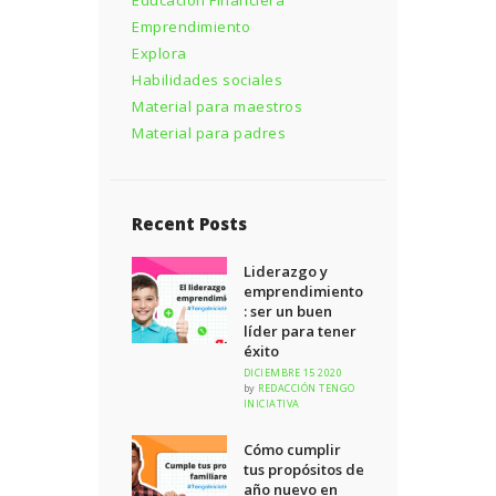
Emprendimiento
Explora
Habilidades sociales
Material para maestros
Material para padres
Recent Posts
Liderazgo y
emprendimiento
: ser un buen
líder para tener
éxito
DICIEMBRE 15 2020
by
REDACCIÓN TENGO
INICIATIVA
Cómo cumplir
tus propósitos de
año nuevo en