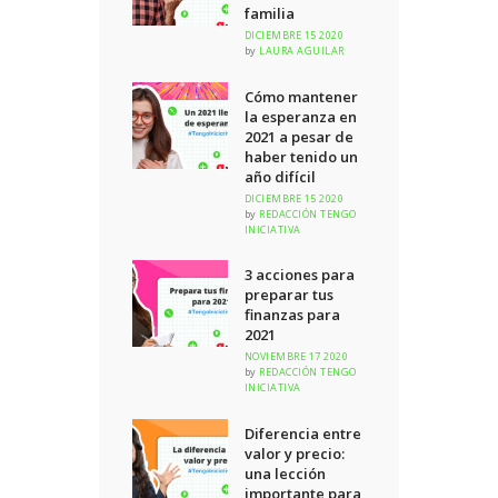
familia
DICIEMBRE 15 2020
by
LAURA AGUILAR
Cómo mantener
la esperanza en
2021 a pesar de
haber tenido un
año difícil
DICIEMBRE 15 2020
by
REDACCIÓN TENGO
INICIATIVA
3 acciones para
preparar tus
finanzas para
2021
NOVIEMBRE 17 2020
by
REDACCIÓN TENGO
INICIATIVA
Diferencia entre
valor y precio:
una lección
importante para