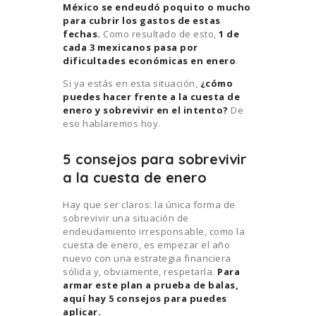
México se endeudó poquito o mucho
para cubrir los gastos de estas
fechas.
Como resultado de esto,
1 de
cada 3 mexicanos pasa por
dificultades económicas en enero
.
Si ya estás en esta situación,
¿cómo
puedes hacer frente a la cuesta de
enero y sobrevivir en el intento?
De
eso hablaremos hoy.
5 consejos para sobrevivir
a la cuesta de enero
Hay que ser claros: la única forma de
sobrevivir una situación de
endeudamiento irresponsable, como la
cuesta de enero, es empezar el año
nuevo con una estrategia financiera
sólida y, obviamente, respetarla.
Para
armar este plan a prueba de balas,
aquí hay 5 consejos para puedes
aplicar.