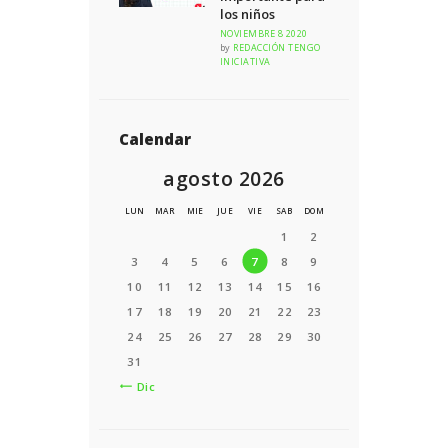
los niños
NOVIEMBRE 8 2020
by
REDACCIÓN TENGO
INICIATIVA
Calendar
agosto 2026
LUN
MAR
MIE
JUE
VIE
SAB
DOM
1
2
3
4
5
6
7
8
9
10
11
12
13
14
15
16
17
18
19
20
21
22
23
24
25
26
27
28
29
30
31
« Dic